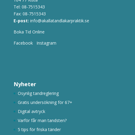
Tel:
08-7515343
Fax: 08-7515343
E-post:
info@akallatandlakarpraktik.se
Boka Tid Online
Facebook
Instagram
Nyheter
Osynlig tandreglering
Gratis undersökning för 67+
Digital avtryck
Varför får man tandsten?
5 tips för friska tänder