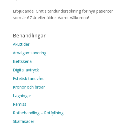
Erbjudande! Gratis tandundersökning för nya patienter
som är 67 år eller äldre. Varmt välkomna!
Behandlingar
Akuttider
Amalgamsanering
Bettskena
Digital avtryck
Estetisk tandvård
Kronor och broar
Lagningar
Remiss
Rotbehandling – Rotfyllning
Skalfasader