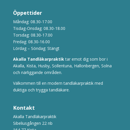
Öppettider
Måndag: 08.30-17.00
Tisdag-Onsdag: 08.30-18.00
Torsdag: 08.30-17.00
Fredag: 08.30-16.00
Lördag – Söndag: Stängt
Akalla Tandläkarpraktik
tar emot dig som bor i
Akalla, Kista, Husby, Sollentuna, Hallonbergen, Solna
och närliggande områden.
Välkommen till en modern tandläkarpraktik med
duktiga och trygga tandläkare.
Kontakt
Akalla Tandläkarpraktik
Sibeliusgången 22 nb
164 77 Kista