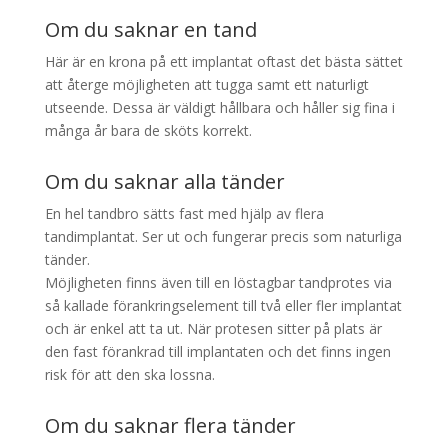
Om du saknar en tand
Här är en krona på ett implantat oftast det bästa sättet
att återge möjligheten att tugga samt ett naturligt
utseende. Dessa är väldigt hållbara och håller sig fina i
många år bara de sköts korrekt.
Om du saknar alla tänder
En hel tandbro sätts fast med hjälp av flera
tandimplantat. Ser ut och fungerar precis som naturliga
tänder.
Möjligheten finns även till en löstagbar tandprotes via
så kallade förankringselement till två eller fler implantat
och är enkel att ta ut. När protesen sitter på plats är
den fast förankrad till implantaten och det finns ingen
risk för att den ska lossna.
Om du saknar flera tänder