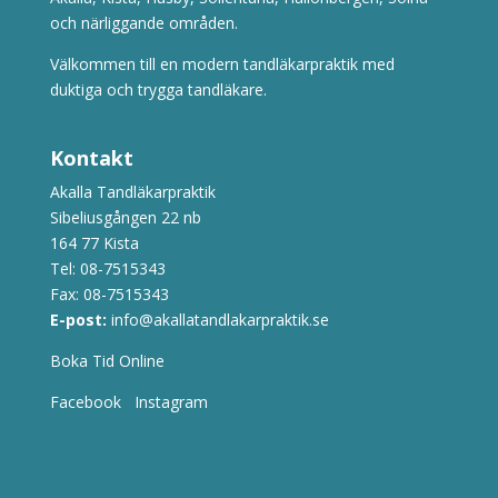
och närliggande områden.
Välkommen till en modern tandläkarpraktik med
duktiga och trygga tandläkare.
Kontakt
Akalla Tandläkarpraktik
Sibeliusgången 22 nb
164 77 Kista
Tel:
08-7515343
Fax: 08-7515343
E-post:
info@akallatandlakarpraktik.se
Boka Tid Online
Facebook
Instagram