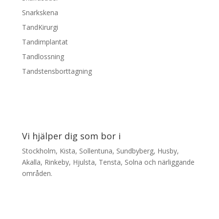
Snarkskena
TandKirurgi
Tandimplantat
Tandlossning
Tandstensborttagning
Vi hjälper dig som bor i
Stockholm, Kista, Sollentuna, Sundbyberg, Husby,
Akalla, Rinkeby, Hjulsta, Tensta, Solna och närliggande
områden.