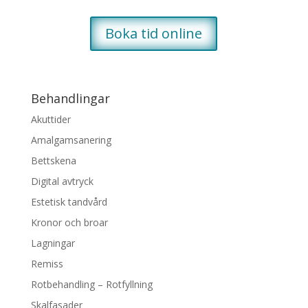
Boka tid online
Behandlingar
Akuttider
Amalgamsanering
Bettskena
Digital avtryck
Estetisk tandvård
Kronor och broar
Lagningar
Remiss
Rotbehandling – Rotfyllning
Skalfasader