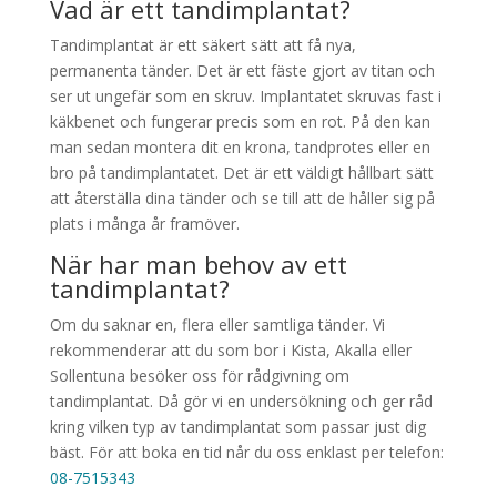
Vad är ett tandimplantat?
Tandimplantat är ett säkert sätt att få nya,
permanenta tänder. Det är ett fäste gjort av titan och
ser ut ungefär som en skruv. Implantatet skruvas fast i
käkbenet och fungerar precis som en rot. På den kan
man sedan montera dit en krona, tandprotes eller en
bro på tandimplantatet. Det är ett väldigt hållbart sätt
att återställa dina tänder och se till att de håller sig på
plats i många år framöver.
När har man behov av ett
tandimplantat?
Om du saknar en, flera eller samtliga tänder. Vi
rekommenderar att du som bor i Kista, Akalla eller
Sollentuna besöker oss för rådgivning om
tandimplantat. Då gör vi en undersökning och ger råd
kring vilken typ av tandimplantat som passar just dig
bäst. För att boka en tid når du oss enklast per telefon:
08-7515343