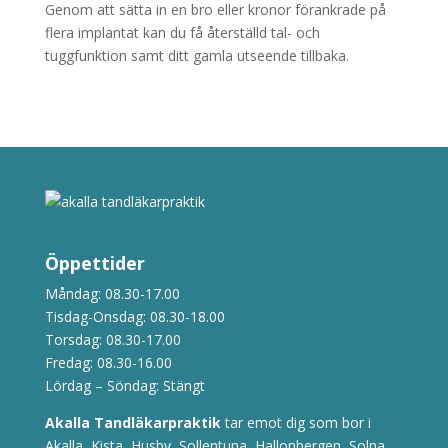
Genom att sätta in en bro eller kronor förankrade på
flera implantat kan du få återställd tal- och
tuggfunktion samt ditt gamla utseende tillbaka.
Öppettider
Måndag: 08.30-17.00
Tisdag-Onsdag: 08.30-18.00
Torsdag: 08.30-17.00
Fredag: 08.30-16.00
Lördag – Söndag: Stängt
Akalla Tandläkarpraktik
tar emot dig som bor i
Akalla, Kista, Husby, Sollentuna, Hallonbergen, Solna