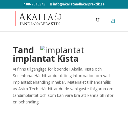
08-7515343
info@akallatandlakarpraktik.se
Tand
implantat Kista
Vi finns tillgängliga för boende i Akalla, Kista och
Sollentuna. Här hittar du utförlig information om vad
implantatbehandling innebär. Materialet tillhandahålls
av Astra Tech. Här hittar du de vanligaste frågorna om
tandimplantat och som kan vara bra att känna till inför
en behandling.