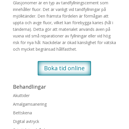
Glasjonomer är en typ av tandfyllningscement som
innehåller fluor. Det är vanligt vid tandfyllningar på
mjölktänder. Den främsta fördelen är förmågan att
uppta och avge fluor, vilket kan förebygga karies (hål i
tänderna). Detta gör att materialet används även på
vuxna vid små reparationer av fyllningar eller vid hög
risk för nya hål. Nackdelar är ökad känslighet för vätska
och mycket begränsad hållfasthet.
Boka tid online
Behandlingar
Akuttider
Amalgamsanering
Bettskena
Digital avtryck