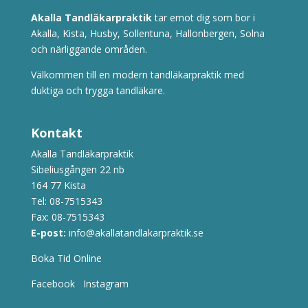
Akalla Tandläkarpraktik
tar emot dig som bor i
Akalla, Kista, Husby, Sollentuna, Hallonbergen, Solna
och närliggande områden.
Välkommen till en modern tandläkarpraktik med
duktiga och trygga tandläkare.
Kontakt
Akalla Tandläkarpraktik
Sibeliusgången 22 nb
164 77 Kista
Tel:
08-7515343
Fax: 08-7515343
E-post:
info@akallatandlakarpraktik.se
Boka Tid Online
Facebook
Instagram