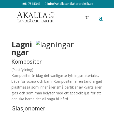
08-7515343
info@akallatandlakarpraktik.se
Lagni
ngar
Kompositer
(Plastfyllning)
Kompositer är idag det vanligaste fyllningsmaterialet,
både för vuxna och barn. Kompositen är en tandfärgad
plastmassa som innehåller små partiklar av kvarts eller
glas och som man belyser med ett speciellt ljus för att
den ska härda det vill säga bli hård.
Glasjonomer