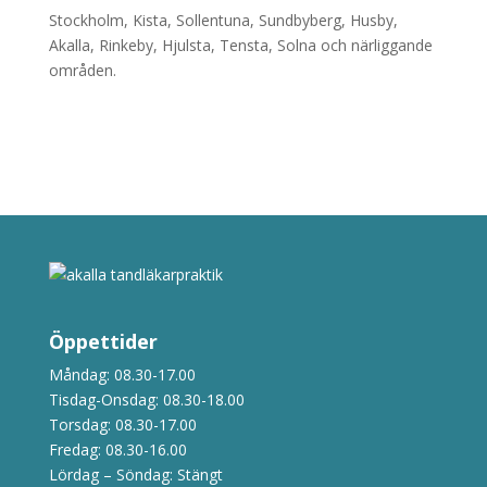
Stockholm, Kista, Sollentuna, Sundbyberg, Husby,
Akalla, Rinkeby, Hjulsta, Tensta, Solna och närliggande
områden.
Öppettider
Måndag: 08.30-17.00
Tisdag-Onsdag: 08.30-18.00
Torsdag: 08.30-17.00
Fredag: 08.30-16.00
Lördag – Söndag: Stängt