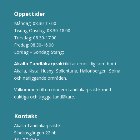
Öppettider
Måndag: 08.30-17.00
Tisdag-Onsdag: 08.30-18.00
Torsdag: 08.30-17.00
Fredag: 08.30-16.00
Lördag – Söndag: Stängt
Akalla Tandläkarpraktik
tar emot dig som bor i
Akalla, Kista, Husby, Sollentuna, Hallonbergen, Solna
och närliggande områden.
Välkommen till en modern tandläkarpraktik med
duktiga och trygga tandläkare.
Kontakt
Akalla Tandläkarpraktik
Sibeliusgången 22 nb
164 77 Kista