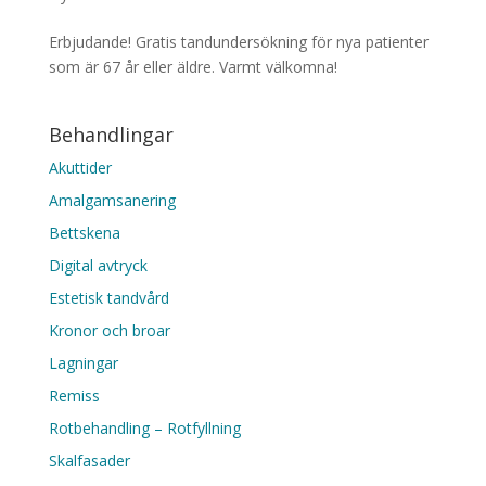
Erbjudande! Gratis tandundersökning för nya patienter
som är 67 år eller äldre. Varmt välkomna!
Behandlingar
Akuttider
Amalgamsanering
Bettskena
Digital avtryck
Estetisk tandvård
Kronor och broar
Lagningar
Remiss
Rotbehandling – Rotfyllning
Skalfasader