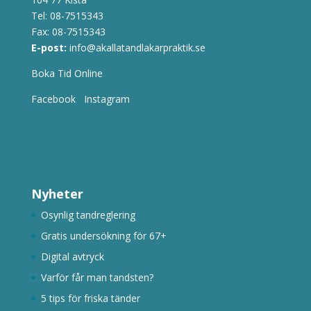
Tel:
08-7515343
Fax: 08-7515343
E-post:
info@akallatandlakarpraktik.se
Boka Tid Online
Facebook
Instagram
Nyheter
Osynlig tandreglering
Gratis undersökning för 67+
Digital avtryck
Varför får man tandsten?
5 tips för friska tänder