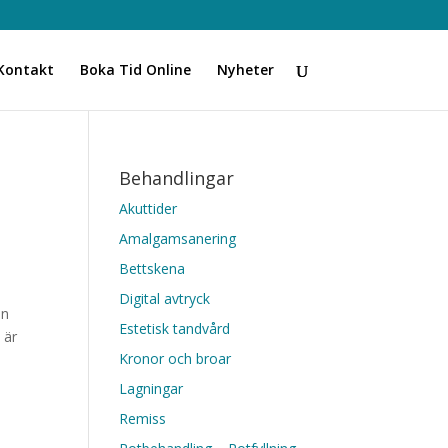
Kontakt
Boka Tid Online
Nyheter
Behandlingar
Akuttider
Amalgamsanering
Bettskena
Digital avtryck
an
Estetisk tandvård
 är
Kronor och broar
Lagningar
Remiss