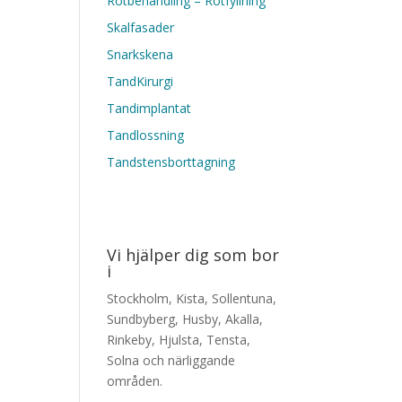
Rotbehandling – Rotfyllning
Skalfasader
Snarkskena
TandKirurgi
Tandimplantat
Tandlossning
Tandstensborttagning
Vi hjälper dig som bor
i
Stockholm, Kista, Sollentuna,
Sundbyberg, Husby, Akalla,
Rinkeby, Hjulsta, Tensta,
Solna och närliggande
områden.