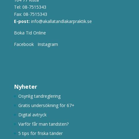
Tel:
08-7515343
Fax: 08-7515343
E-post:
info@akallatandlakarpraktik.se
Boka Tid Online
Facebook
Instagram
Nyheter
Osynlig tandreglering
Gratis undersökning för 67+
Digital avtryck
Varför får man tandsten?
5 tips för friska tänder