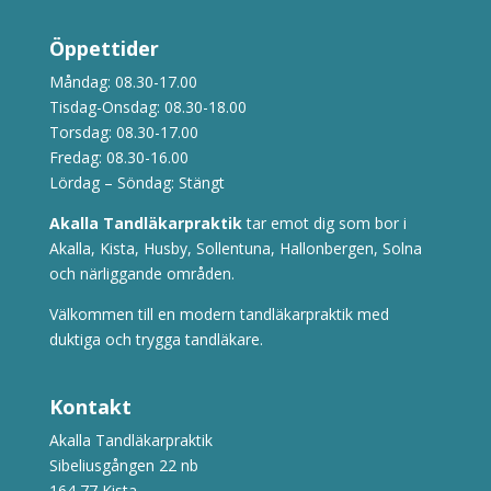
Öppettider
Måndag: 08.30-17.00
Tisdag-Onsdag: 08.30-18.00
Torsdag: 08.30-17.00
Fredag: 08.30-16.00
Lördag – Söndag: Stängt
Akalla Tandläkarpraktik
tar emot dig som bor i
Akalla, Kista, Husby, Sollentuna, Hallonbergen, Solna
och närliggande områden.
Välkommen till en modern tandläkarpraktik med
duktiga och trygga tandläkare.
Kontakt
Akalla Tandläkarpraktik
Sibeliusgången 22 nb
164 77 Kista