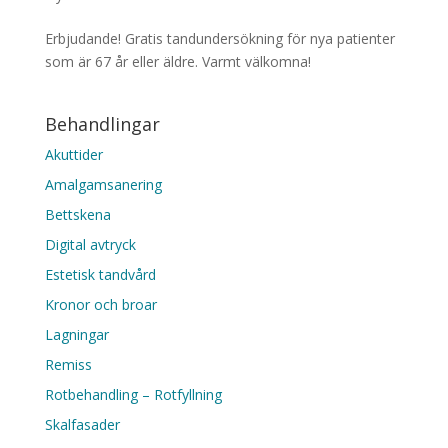
Erbjudande! Gratis tandundersökning för nya patienter
som är 67 år eller äldre. Varmt välkomna!
Behandlingar
Akuttider
Amalgamsanering
Bettskena
Digital avtryck
Estetisk tandvård
Kronor och broar
Lagningar
Remiss
Rotbehandling – Rotfyllning
Skalfasader