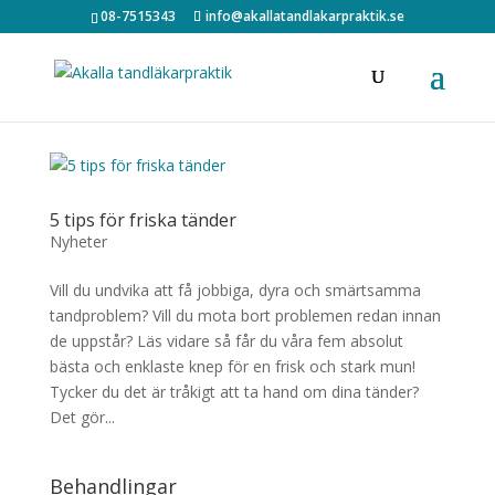
08-7515343
info@akallatandlakarpraktik.se
5 tips för friska tänder
Nyheter
Vill du undvika att få jobbiga, dyra och smärtsamma
tandproblem? Vill du mota bort problemen redan innan
de uppstår? Läs vidare så får du våra fem absolut
bästa och enklaste knep för en frisk och stark mun!
Tycker du det är tråkigt att ta hand om dina tänder?
Det gör...
Behandlingar