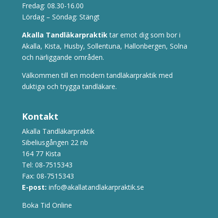
Fredag: 08.30-16.00
Lördag – Söndag: Stängt
Akalla Tandläkarpraktik
tar emot dig som bor i
Akalla, Kista, Husby, Sollentuna, Hallonbergen, Solna
och närliggande områden.
Välkommen till en modern tandläkarpraktik med
duktiga och trygga tandläkare.
Kontakt
Akalla Tandläkarpraktik
Sibeliusgången 22 nb
164 77 Kista
Tel:
08-7515343
Fax: 08-7515343
E-post:
info@akallatandlakarpraktik.se
Boka Tid Online