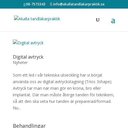
08-7515343
info@akallatandlakarpraktik.se
Digital avtryck
Nyheter
Som ett led i vår tekniska utveckling har vi börjat
använda oss av digital avtryckstagning (Trios 3shape).
Avtryck tar man när man gör en krona, bro eller
implantat. Där man måste återge tanden för teknikern,
så att den ska veta hur tanden är preparerad/formad.
Nu...
Behandlingar