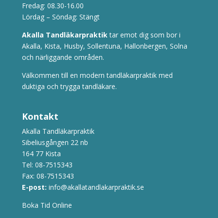
Fredag: 08.30-16.00
Lördag – Söndag: Stängt
Akalla Tandläkarpraktik
tar emot dig som bor i
Akalla, Kista, Husby, Sollentuna, Hallonbergen, Solna
och närliggande områden.
Välkommen till en modern tandläkarpraktik med
duktiga och trygga tandläkare.
Kontakt
Akalla Tandläkarpraktik
Sibeliusgången 22 nb
164 77 Kista
Tel:
08-7515343
Fax: 08-7515343
E-post:
info@akallatandlakarpraktik.se
Boka Tid Online