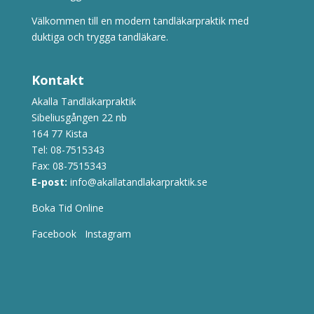
Välkommen till en modern tandläkarpraktik med
duktiga och trygga tandläkare.
Kontakt
Akalla Tandläkarpraktik
Sibeliusgången 22 nb
164 77 Kista
Tel:
08-7515343
Fax: 08-7515343
E-post:
info@akallatandlakarpraktik.se
Boka Tid Online
Facebook
Instagram