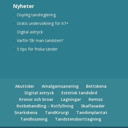
Nyheter
Osynlig tandreglering
Gratis undersökning för 67+
Digital avtryck
Varför får man tandsten?
5 tips för friska tänder
Akuttider
Amalgamsanering
Bettskena
Digital avtryck
Estetisk tandvård
Kronor och broar
Lagningar
Remiss
Rotbehandling – Rotfyllning
Skalfasader
Snarkskena
TandKirurgi
Tandimplantat
Tandlossning
Tandstensborttagning