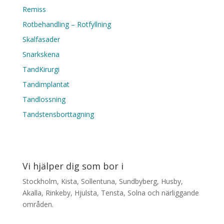
Remiss
Rotbehandling – Rotfyllning
Skalfasader
Snarkskena
TandKirurgi
Tandimplantat
Tandlossning
Tandstensborttagning
Vi hjälper dig som bor i
Stockholm, Kista, Sollentuna, Sundbyberg, Husby,
Akalla, Rinkeby, Hjulsta, Tensta, Solna och närliggande
områden.