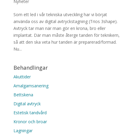
Nyheter
Som ett led i vår tekniska utveckling har vi börjat
använda oss av digital avtryckstagning (Trios 3shape).
Avtryck tar man när man gör en krona, bro eller
implantat. Där man måste återge tanden för teknikern,
så att den ska veta hur tanden är preparerad/formad.
Nu...
Behandlingar
Akuttider
Amalgamsanering
Bettskena
Digital avtryck
Estetisk tandvård
Kronor och broar
Lagningar