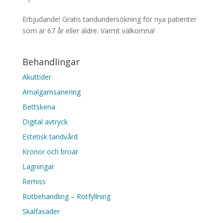
Erbjudande! Gratis tandundersökning för nya patienter
som är 67 år eller äldre. Varmt välkomna!
Behandlingar
Akuttider
Amalgamsanering
Bettskena
Digital avtryck
Estetisk tandvård
Kronor och broar
Lagningar
Remiss
Rotbehandling – Rotfyllning
Skalfasader