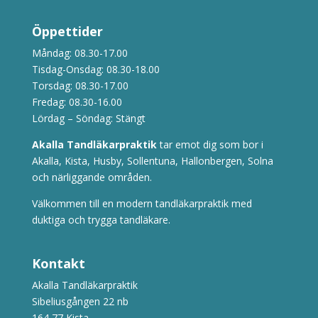
Öppettider
Måndag: 08.30-17.00
Tisdag-Onsdag: 08.30-18.00
Torsdag: 08.30-17.00
Fredag: 08.30-16.00
Lördag – Söndag: Stängt
Akalla Tandläkarpraktik
tar emot dig som bor i
Akalla, Kista, Husby, Sollentuna, Hallonbergen, Solna
och närliggande områden.
Välkommen till en modern tandläkarpraktik med
duktiga och trygga tandläkare.
Kontakt
Akalla Tandläkarpraktik
Sibeliusgången 22 nb
164 77 Kista