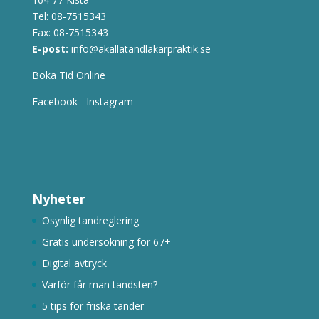
Tel:
08-7515343
Fax: 08-7515343
E-post:
info@akallatandlakarpraktik.se
Boka Tid Online
Facebook
Instagram
Nyheter
Osynlig tandreglering
Gratis undersökning för 67+
Digital avtryck
Varför får man tandsten?
5 tips för friska tänder