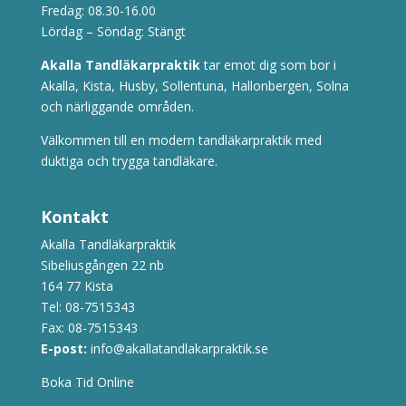
Fredag: 08.30-16.00
Lördag – Söndag: Stängt
Akalla Tandläkarpraktik
tar emot dig som bor i
Akalla, Kista, Husby, Sollentuna, Hallonbergen, Solna
och närliggande områden.
Välkommen till en modern tandläkarpraktik med
duktiga och trygga tandläkare.
Kontakt
Akalla Tandläkarpraktik
Sibeliusgången 22 nb
164 77 Kista
Tel:
08-7515343
Fax: 08-7515343
E-post:
info@akallatandlakarpraktik.se
Boka Tid Online