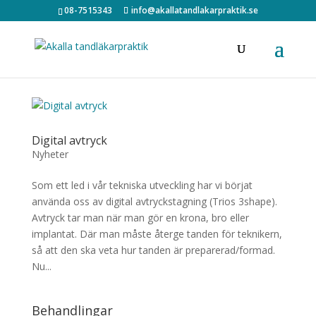
08-7515343
info@akallatandlakarpraktik.se
Digital avtryck
Nyheter
Som ett led i vår tekniska utveckling har vi börjat
använda oss av digital avtryckstagning (Trios 3shape).
Avtryck tar man när man gör en krona, bro eller
implantat. Där man måste återge tanden för teknikern,
så att den ska veta hur tanden är preparerad/formad.
Nu...
Behandlingar