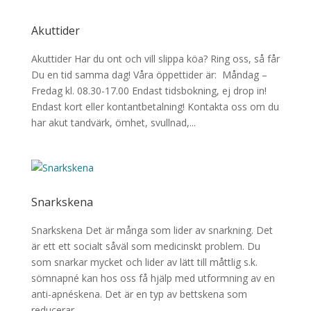
Akuttider
Akuttider Har du ont och vill slippa köa? Ring oss, så får
Du en tid samma dag! Våra öppettider är: Måndag –
Fredag kl. 08.30-17.00 Endast tidsbokning, ej drop in!
Endast kort eller kontantbetalning! Kontakta oss om du
har akut tandvärk, ömhet, svullnad,...
Snarkskena
Snarkskena Det är många som lider av snarkning. Det
är ett ett socialt såväl som medicinskt problem. Du
som snarkar mycket och lider av lätt till måttlig s.k.
sömnapné kan hos oss få hjälp med utformning av en
anti-apnéskena. Det är en typ av bettskena som
reducerar...