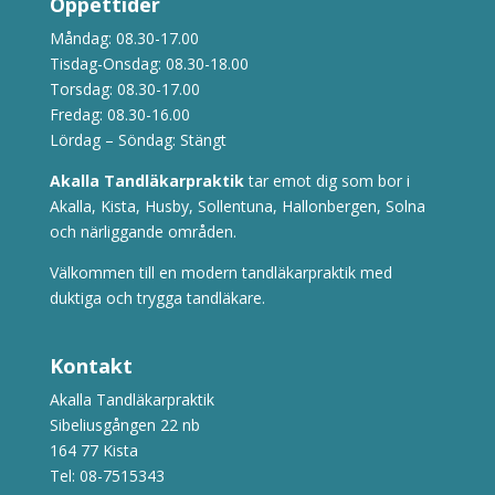
Öppettider
Måndag: 08.30-17.00
Tisdag-Onsdag: 08.30-18.00
Torsdag: 08.30-17.00
Fredag: 08.30-16.00
Lördag – Söndag: Stängt
Akalla Tandläkarpraktik
tar emot dig som bor i
Akalla, Kista, Husby, Sollentuna, Hallonbergen, Solna
och närliggande områden.
Välkommen till en modern tandläkarpraktik med
duktiga och trygga tandläkare.
Kontakt
Akalla Tandläkarpraktik
Sibeliusgången 22 nb
164 77 Kista
Tel:
08-7515343