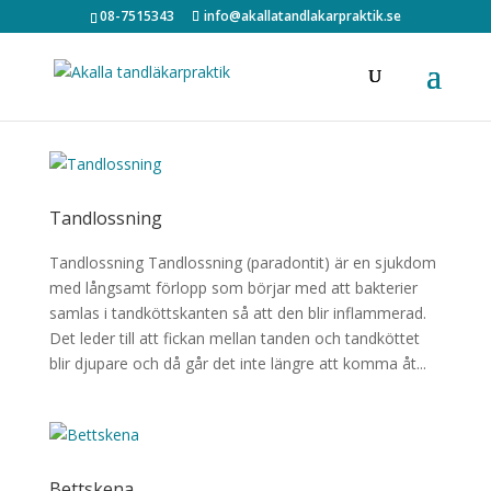
08-7515343
info@akallatandlakarpraktik.se
Tandlossning
Tandlossning Tandlossning (paradontit) är en sjukdom
med långsamt förlopp som börjar med att bakterier
samlas i tandköttskanten så att den blir inflammerad.
Det leder till att fickan mellan tanden och tandköttet
blir djupare och då går det inte längre att komma åt...
Bettskena