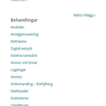
Nästa Inlägg »
Behandlingar
Akuttider
Amalgamsanering
Bettskena
Digital avtryck
Estetisk tandvård
Kronor och broar
Lagningar
Remiss
Rotbehandling – Rotfyllning
Skalfasader
Snarkskena
TandKirurgi