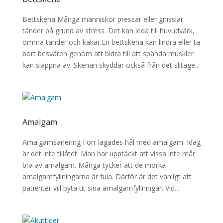
Bettskena Många människor pressar eller gnisslar
tänder på grund av stress. Det kan leda till huvudvärk,
ömma tänder och käkar.En bettskena kan lindra eller ta
bort besvären genom att bidra till att spända muskler
kan slappna av. Skenan skyddar också från det slitage...
Amalgam
Amalgamsanering Förr lagades hål med amalgam. Idag
är det inte tillåtet. Man har upptäckt att vissa inte mår
bra av amalgam. Många tycker att de mörka
amalgamfyllningarna är fula. Därför är det vanligt att
patienter vill byta ut sina amalgamfyllningar. Vid...