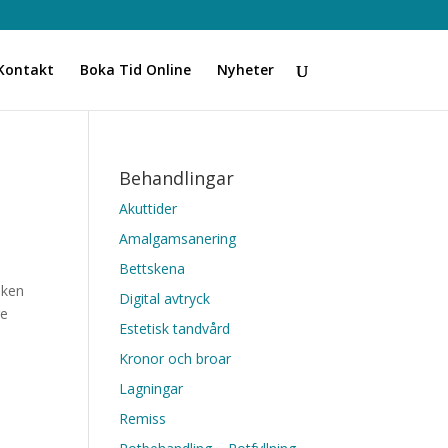
Kontakt
Boka Tid Online
Nyheter
Behandlingar
Akuttider
Amalgamsanering
Bettskena
iken
Digital avtryck
ge
Estetisk tandvård
Kronor och broar
Lagningar
Remiss