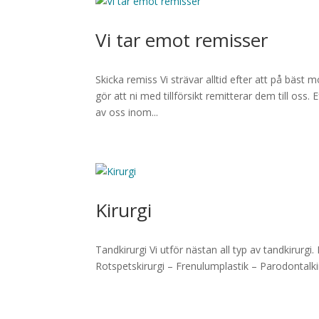
Vi tar emot remisser
Skicka remiss Vi strävar alltid efter att på bäs
gör att ni med tillförsikt remitterar dem till oss. E
av oss inom...
Kirurgi
Tandkirurgi Vi utför nästan all typ av tandkirurgi
Rotspetskirurgi – Frenulumplastik – Parodontalki