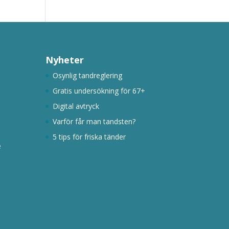
Nyheter
Osynlig tandreglering
Gratis undersökning för 67+
Digital avtryck
Varför får man tandsten?
5 tips för friska tänder
e