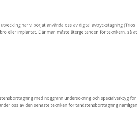
 utveckling har vi börjat använda oss av digital avtryckstagning (Trios
bro eller implantat. Där man måste återge tanden för teknikern, så at
stensborttagning med noggrann undersökning och specialverktyg för
nvänder oss av den senaste tekniken för tandstensborttagning nämlige