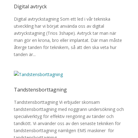
Digital avtryck
Digital avtryckstagning Som ett led i vår tekniska
utveckling har vi börjat använda oss av digital
avtryckstagning (Trios 3shape). Avtryck tar man när
man gör en krona, bro eller implantat. Där man måste
återge tanden för teknikern, så att den ska veta hur
tanden är...
Tandstensborttagning
Tandstensborttagning Vi erbjuder skonsam
tandstensborttagning med noggrann undersökning och
specialverktyg för effektiv rengöring av tänder och
tandkött. Vi använder oss av den senaste tekniken för
tandstensborttagning nämligen EMS maskiner för
tandstensborttagning...