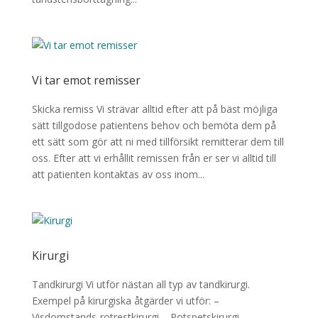
Vi tar emot remisser
Skicka remiss Vi strävar alltid efter att på bäst möjliga
sätt tillgodose patientens behov och bemöta dem på
ett sätt som gör att ni med tillförsikt remitterar dem till
oss. Efter att vi erhållit remissen från er ser vi alltid till
att patienten kontaktas av oss inom...
Kirurgi
Tandkirurgi Vi utför nästan all typ av tandkirurgi.
Exempel på kirurgiska åtgärder vi utför: –
Visdomstands-rotrestkirurgi – Rotspetskirurgi –