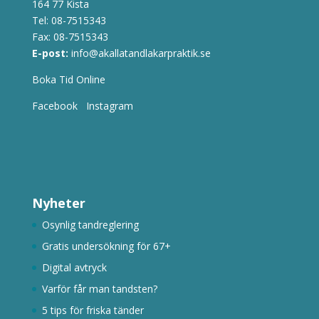
164 77 Kista
Tel:
08-7515343
Fax: 08-7515343
E-post:
info@akallatandlakarpraktik.se
Boka Tid Online
Facebook
Instagram
Nyheter
Osynlig tandreglering
Gratis undersökning för 67+
Digital avtryck
Varför får man tandsten?
5 tips för friska tänder