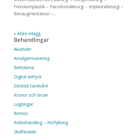
Frenulumplastik – Parodontalkirurgi – Implantatkirurgi –
Benaugmentation –...
« Äldre inlägg
Behandlingar
Akuttider
Amalgamsanering
Bettskena
Digital avtryck
Estetisk tandvård
Kronor och broar
Lagningar
Remiss
Rotbehandling – Rotfyllning
Skalfasader