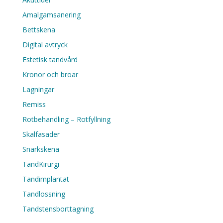
Amalgamsanering
Bettskena
Digital avtryck
Estetisk tandvård
Kronor och broar
Lagningar
Remiss
Rotbehandling – Rotfyllning
Skalfasader
Snarkskena
TandKirurgi
Tandimplantat
Tandlossning
Tandstensborttagning