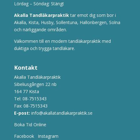
Lördag – Söndag: Stängt
Akalla Tandläkarpraktik
tar emot dig som bor i
Akalla, Kista, Husby, Sollentuna, Hallonbergen, Solna
och närliggande områden.
Välkommen till en modern tandläkarpraktik med
duktiga och trygga tandläkare.
Kontakt
Akalla Tandläkarpraktik
Sibeliusgången 22 nb
164 77 Kista
Tel:
08-7515343
Fax: 08-7515343
E-post:
info@akallatandlakarpraktik.se
Boka Tid Online
Facebook
Instagram