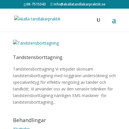
08-7515343
info@akallatandlakarpraktik.se
Tandstensborttagning
Tandstensborttagning Vi erbjuder skonsam
tandstensborttagning med noggrann undersökning och
specialverktyg för effektiv rengöring av tänder och
tandkött. Vi använder oss av den senaste tekniken för
tandstensborttagning nämligen EMS maskiner för
tandstensborttagning...
Behandlingar
Akuttider