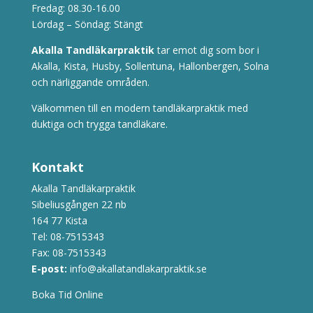
Fredag: 08.30-16.00
Lördag – Söndag: Stängt
Akalla Tandläkarpraktik
tar emot dig som bor i
Akalla, Kista, Husby, Sollentuna, Hallonbergen, Solna
och närliggande områden.
Välkommen till en modern tandläkarpraktik med
duktiga och trygga tandläkare.
Kontakt
Akalla Tandläkarpraktik
Sibeliusgången 22 nb
164 77 Kista
Tel:
08-7515343
Fax: 08-7515343
E-post:
info@akallatandlakarpraktik.se
Boka Tid Online