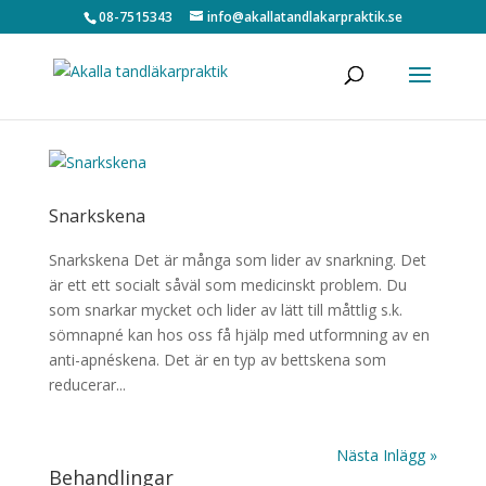
08-7515343
info@akallatandlakarpraktik.se
Snarkskena
Snarkskena Det är många som lider av snarkning. Det
är ett ett socialt såväl som medicinskt problem. Du
som snarkar mycket och lider av lätt till måttlig s.k.
sömnapné kan hos oss få hjälp med utformning av en
anti-apnéskena. Det är en typ av bettskena som
reducerar...
Nästa Inlägg »
Behandlingar