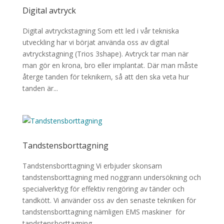
Digital avtryck
Digital avtryckstagning Som ett led i vår tekniska
utveckling har vi börjat använda oss av digital
avtryckstagning (Trios 3shape). Avtryck tar man när
man gör en krona, bro eller implantat. Där man måste
återge tanden för teknikern, så att den ska veta hur
tanden är...
Tandstensborttagning
Tandstensborttagning Vi erbjuder skonsam
tandstensborttagning med noggrann undersökning och
specialverktyg för effektiv rengöring av tänder och
tandkött. Vi använder oss av den senaste tekniken för
tandstensborttagning nämligen EMS maskiner för
tandstensborttagning...