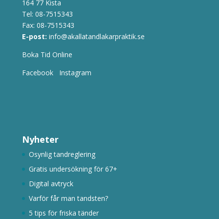
164 77 Kista
Tel:
08-7515343
Fax: 08-7515343
E-post:
info@akallatandlakarpraktik.se
Boka Tid Online
Facebook
Instagram
Nyheter
Osynlig tandreglering
Gratis undersökning för 67+
Digital avtryck
Varför får man tandsten?
5 tips för friska tänder