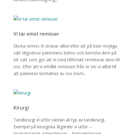
Vi tar emot remisser
Skicka remiss Vi strävar alltid efter att på bäst möjliga
sätt tillgodose patientens behov och bemöta dem på
ett sätt som gör att ni med tillförsikt remitterar dem till
oss. Efter att vi erhållit remissen från er ser vi alltid till
att patienten kontaktas av oss inom...
Kirurgi
Tandkirurgi Vi utför nästan all typ av tandkirurgi.
Exempel på kirurgiska åtgärder vi utför: –
Visdomstands-rotrestkirurgi – Rotspetskirurgi –