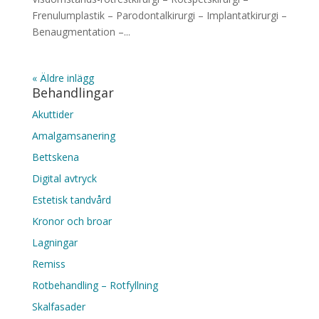
Frenulumplastik – Parodontalkirurgi – Implantatkirurgi –
Benaugmentation –...
« Äldre inlägg
Behandlingar
Akuttider
Amalgamsanering
Bettskena
Digital avtryck
Estetisk tandvård
Kronor och broar
Lagningar
Remiss
Rotbehandling – Rotfyllning
Skalfasader