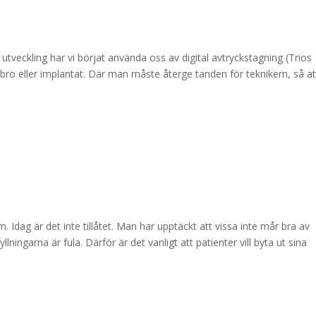
 utveckling har vi börjat använda oss av digital avtryckstagning (Trios
bro eller implantat. Där man måste återge tanden för teknikern, så at
dag är det inte tillåtet. Man har upptäckt att vissa inte mår bra av
ngarna är fula. Därför är det vanligt att patienter vill byta ut sina