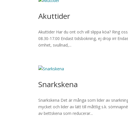
Akuttider
Akuttider Har du ont och vill slippa köa? Ring o
08.30-17.00 Endast tidsbokning, ej drop in! Enda
ömhet, svullnad,...
Snarkskena
Snarkskena Det är många som lider av snarkning.
mycket och lider av lätt till måttlig s.k. sömna
av bettskena som reducerar...