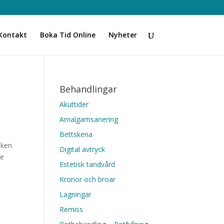
Kontakt
Boka Tid Online
Nyheter
Behandlingar
Akuttider
Amalgamsanering
Bettskena
iken
Digital avtryck
ge
Estetisk tandvård
Kronor och broar
Lagningar
Remiss