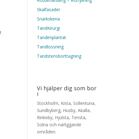
Rotbehandling – Rotfyllning
Skalfasader
Snarkskena
TandKirurgi
t
Tandimplantat
Tandlossning
Tandstensborttagning
Vi hjälper dig som bor
i
Stockholm, Kista, Sollentuna,
Sundbyberg, Husby, Akalla,
Rinkeby, Hjulsta, Tensta,
Solna och närliggande
områden.