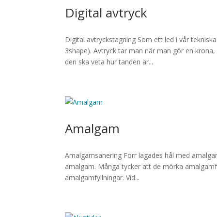
Digital avtryck
Digital avtryckstagning Som ett led i vår tekniska
3shape). Avtryck tar man när man gör en krona, 
den ska veta hur tanden är...
Amalgam
Amalgamsanering Förr lagades hål med amalgam. I
amalgam. Många tycker att de mörka amalgamfyllni
amalgamfyllningar. Vid...