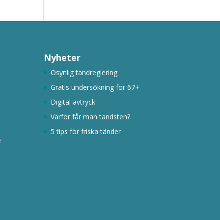
Nyheter
Osynlig tandreglering
Gratis undersökning för 67+
Digital avtryck
Varför får man tandsten?
5 tips för friska tänder
e