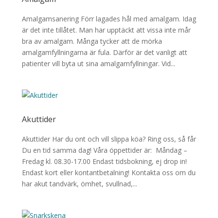
Amalgamsanering Förr lagades hål med amalgam. Idag
är det inte tillåtet. Man har upptäckt att vissa inte mår
bra av amalgam. Många tycker att de mörka
amalgamfyllningarna är fula. Därför är det vanligt att
patienter vill byta ut sina amalgamfyllningar. Vid...
Akuttider
Akuttider Har du ont och vill slippa köa? Ring oss, så får
Du en tid samma dag! Våra öppettider är: Måndag –
Fredag kl. 08.30-17.00 Endast tidsbokning, ej drop in!
Endast kort eller kontantbetalning! Kontakta oss om du
har akut tandvärk, ömhet, svullnad,...