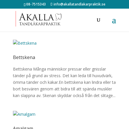
08-7515343
info@akallatandlakarpraktik.se
Bettskena
Bettskena Många människor pressar eller gnisslar
tänder på grund av stress. Det kan leda till huvudvärk,
ömma tänder och käkar.En bettskena kan lindra eller ta
bort besvären genom att bidra till att spända muskler
kan slappna av. Skenan skyddar också från det slitage...
Amalgam