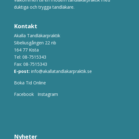
duktiga och trygga tandläkare.
Kontakt
Akalla Tandläkarpraktik
Sibeliusgången 22 nb
164 77 Kista
Tel:
08-7515343
Fax: 08-7515343
E-post:
info@akallatandlakarpraktik.se
Boka Tid Online
Facebook
Instagram
Nyheter