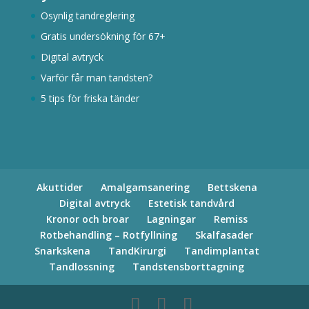
Osynlig tandreglering
Gratis undersökning för 67+
Digital avtryck
Varför får man tandsten?
5 tips för friska tänder
Akuttider
Amalgamsanering
Bettskena
Digital avtryck
Estetisk tandvård
Kronor och broar
Lagningar
Remiss
Rotbehandling – Rotfyllning
Skalfasader
Snarkskena
TandKirurgi
Tandimplantat
Tandlossning
Tandstensborttagning