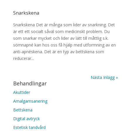
Snarkskena
Snarkskena Det är många som lider av snarkning. Det
är ett ett socialt såväl som medicinskt problem. Du
som snarkar mycket och lider av lätt till måttlig s.k.
sömnapné kan hos oss få hjälp med utformning av en
anti-apnéskena. Det är en typ av bettskena som
reducerar...
Nästa Inlägg »
Behandlingar
Akuttider
Amalgamsanering
Bettskena
Digital avtryck
Estetisk tandvård