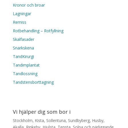
Kronor och broar
Lagningar
Remiss
Rotbehandling – Rotfyllning
Skalfasader
Snarkskena
TandKirurgi
Tandimplantat
Tandlossning
Tandstensborttagning
Vi hjälper dig som bor i
Stockholm, Kista, Sollentuna, Sundbyberg, Husby,
Akalla, Rinkeby, Hjulsta, Tensta, Solna och närliggande