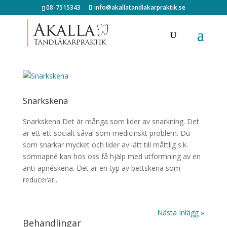
08-7515343
info@akallatandlakarpraktik.se
Snarkskena
Snarkskena Det är många som lider av snarkning. Det
är ett ett socialt såväl som medicinskt problem. Du
som snarkar mycket och lider av lätt till måttlig s.k.
sömnapné kan hos oss få hjälp med utformning av en
anti-apnéskena. Det är en typ av bettskena som
reducerar...
Nästa Inlägg »
Behandlingar