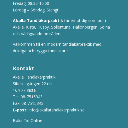
Fredag: 08.30-16.00
Lördag – Söndag: Stängt
Akalla Tandläkarpraktik
tar emot dig som bor i
Akalla, Kista, Husby, Sollentuna, Hallonbergen, Solna
och närliggande områden.
Välkommen till en modern tandläkarpraktik med
duktiga och trygga tandläkare.
Kontakt
Akalla Tandläkarpraktik
Sibeliusgången 22 nb
164 77 Kista
Tel:
08-7515343
Fax: 08-7515343
E-post:
info@akallatandlakarpraktik.se
Boka Tid Online