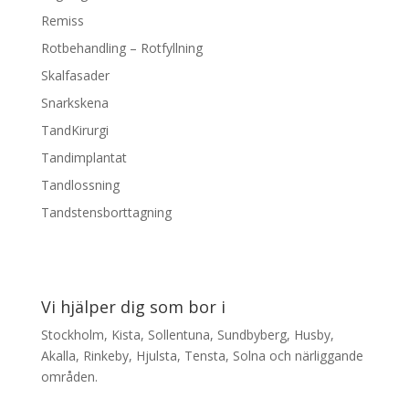
Remiss
Rotbehandling – Rotfyllning
Skalfasader
Snarkskena
TandKirurgi
Tandimplantat
Tandlossning
Tandstensborttagning
Vi hjälper dig som bor i
Stockholm, Kista, Sollentuna, Sundbyberg, Husby,
Akalla, Rinkeby, Hjulsta, Tensta, Solna och närliggande
områden.