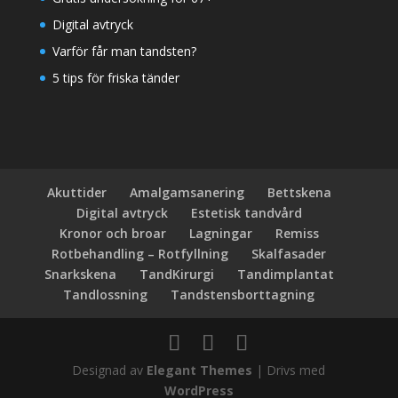
Digital avtryck
Varför får man tandsten?
5 tips för friska tänder
Akuttider
Amalgamsanering
Bettskena
Digital avtryck
Estetisk tandvård
Kronor och broar
Lagningar
Remiss
Rotbehandling – Rotfyllning
Skalfasader
Snarkskena
TandKirurgi
Tandimplantat
Tandlossning
Tandstensborttagning
Designad av
Elegant Themes
| Drivs med
WordPress