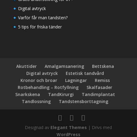
Digital avtryck
Varför får man tandsten?
5 tips för friska tänder
Akuttider
Amalgamsanering
Bettskena
Digital avtryck
Estetisk tandvård
Kronor och broar
Lagningar
Remiss
Rotbehandling – Rotfyllning
Skalfasader
Snarkskena
TandKirurgi
Tandimplantat
Tandlossning
Tandstensborttagning
Designad av
Elegant Themes
| Drivs med
WordPress