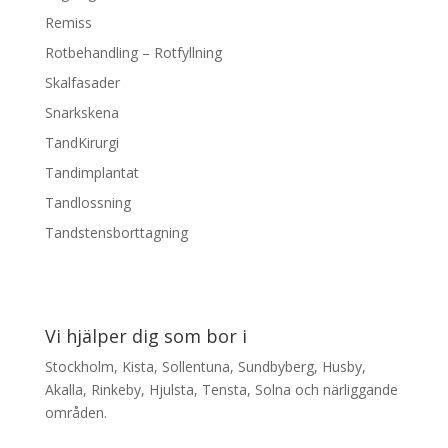
Remiss
Rotbehandling – Rotfyllning
Skalfasader
Snarkskena
TandKirurgi
Tandimplantat
Tandlossning
Tandstensborttagning
Vi hjälper dig som bor i
Stockholm, Kista, Sollentuna, Sundbyberg, Husby,
Akalla, Rinkeby, Hjulsta, Tensta, Solna och närliggande
områden.