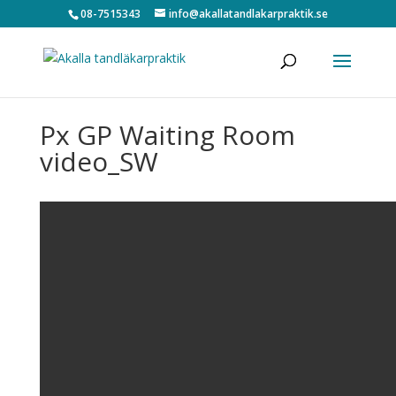
08-7515343
info@akallatandlakarpraktik.se
Px GP Waiting Room
video_SW