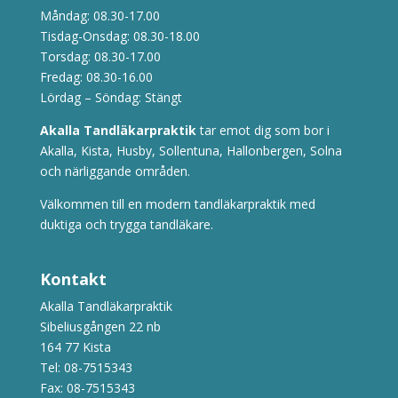
Måndag: 08.30-17.00
Tisdag-Onsdag: 08.30-18.00
Torsdag: 08.30-17.00
Fredag: 08.30-16.00
Lördag – Söndag: Stängt
Akalla Tandläkarpraktik
tar emot dig som bor i
Akalla, Kista, Husby, Sollentuna, Hallonbergen, Solna
och närliggande områden.
Välkommen till en modern tandläkarpraktik med
duktiga och trygga tandläkare.
Kontakt
Akalla Tandläkarpraktik
Sibeliusgången 22 nb
164 77 Kista
Tel:
08-7515343
Fax: 08-7515343