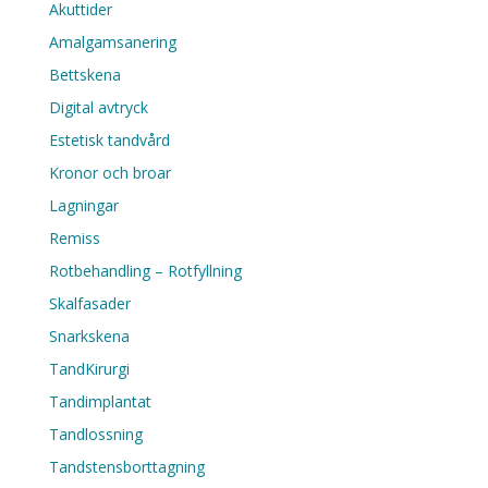
Akuttider
Amalgamsanering
Bettskena
Digital avtryck
Estetisk tandvård
Kronor och broar
Lagningar
Remiss
Rotbehandling – Rotfyllning
Skalfasader
Snarkskena
TandKirurgi
Tandimplantat
Tandlossning
Tandstensborttagning