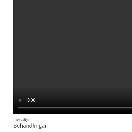
Invisalign
Behandlingar