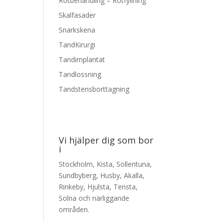
Rotbehandling – Rotfyllning
Skalfasader
Snarkskena
TandKirurgi
Tandimplantat
Tandlossning
Tandstensborttagning
Vi hjälper dig som bor
i
Stockholm, Kista, Sollentuna,
Sundbyberg, Husby, Akalla,
Rinkeby, Hjulsta, Tensta,
Solna och närliggande
områden.