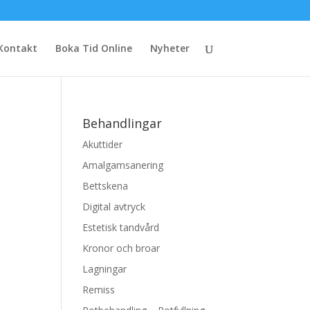
Kontakt
Boka Tid Online
Nyheter
Behandlingar
Akuttider
Amalgamsanering
Bettskena
Digital avtryck
Estetisk tandvård
Kronor och broar
Lagningar
Remiss