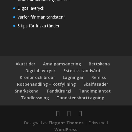
Digital avtryck
Varför får man tandsten?
5 tips för friska tänder
Akuttider
Amalgamsanering
Bettskena
Digital avtryck
Estetisk tandvård
Kronor och broar
Lagningar
Remiss
Rotbehandling – Rotfyllning
Skalfasader
Snarkskena
TandKirurgi
Tandimplantat
Tandlossning
Tandstensborttagning
Designad av
Elegant Themes
| Drivs med
WordPress