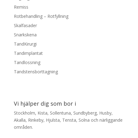
Remiss
Rotbehandling – Rotfyllning
Skalfasader
Snarkskena
TandKirurgi
Tandimplantat
Tandlossning
Tandstensborttagning
Vi hjälper dig som bor i
Stockholm, Kista, Sollentuna, Sundbyberg, Husby,
Akalla, Rinkeby, Hjulsta, Tensta, Solna och närliggande
områden.