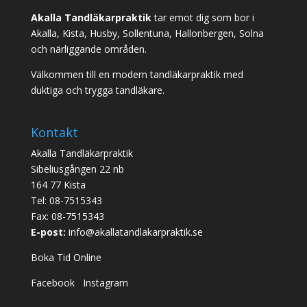
Akalla Tandläkarpraktik
tar emot dig som bor i
Akalla, Kista, Husby, Sollentuna, Hallonbergen, Solna
och närliggande områden.
Välkommen till en modern tandläkarpraktik med
duktiga och trygga tandläkare.
Kontakt
Akalla Tandläkarpraktik
Sibeliusgången 22 nb
164 77 Kista
Tel:
08-7515343
Fax: 08-7515343
E-post:
info@akallatandlakarpraktik.se
Boka Tid Online
Facebook
Instagram